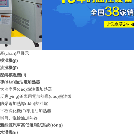
產(chǎn)品展示
模溫機(jī)
油溫機(jī)
壓鑄模溫機(jī)
導(dǎo)熱油電加熱器
大功率導(dǎo)熱油電加熱器
反應(yīng)釜專用電加熱導(dǎo)熱油爐
防爆電加熱導(dǎo)熱油爐
平板硫化機(jī)專用油加熱器
輥筒、輥輪油加熱器
新能源汽車高低溫測試系統(tǒng)·
水溫機(jī)