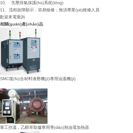
10、 失壓排氣保護(hù)系統(tǒng)
11、
流程故障顯示，容易檢修；無須專業(yè)維修人員
歡迎來電垂詢
相關(guān)產(chǎn)品
SMC復(fù)合材料液壓機(jī)專用油溫機(jī)
軍工控溫，乙醇萃取爐專用導(dǎo)熱油電加熱器