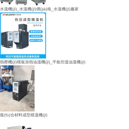
水溫機(jī)_水溫機(jī)價(jià)格_水溫機(jī)廠家
熱壓機(jī)模板加熱油溫機(jī)_平板控溫油溫機(jī)
復(fù)合材料成型模溫機(jī)