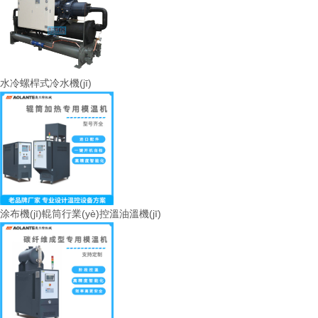
水冷螺桿式冷水機(jī)
涂布機(jī)輥筒行業(yè)控溫油溫機(jī)