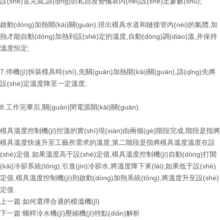
設(shè)置完成,請(qǐng)勿私自改變儀表內(nèi)設(shè)定參數(shù);
啟動(dòng)加熱開(kāi)關(guān),排出模具水道和鏈接管內(nèi)的氣體,加
熱才能自動(dòng)加熱到設(shè)定的溫度,自動(dòng)調(diào)溫,并保持
溫度恒定;
7.停機(jī)拆裝模具時(shí),先關(guān)加熱開(kāi)關(guān),請(qǐng)先將
設(shè)定溫度降至一定溫度;
8.工作完畢后,關(guān)閉電源開(kāi)關(guān).
模具溫度控制機(jī)控溫的實(shí)現(xiàn)由兩個(gè)階段完成,階段是指將
模具溫度快速升至工藝所需求的溫度;第二階段是指將模具溫度溫度在設
(shè)定值.如果溫度高于設(shè)定值,模具溫度控制機(jī)自動(dòng)打開
(kāi)冷卻系統(tǒng),引進(jìn)冷卻水,將溫度降下來(lái);如果低于設(shè)
定值,模具溫度控制機(jī)則啟動(dòng)加熱系統(tǒng),將溫度升至設(shè)
定值.
上一篇:如何選擇合適的模溫機(jī)
下一篇:螺桿冷水機(jī)壓縮機(jī)特點(diǎn)解析