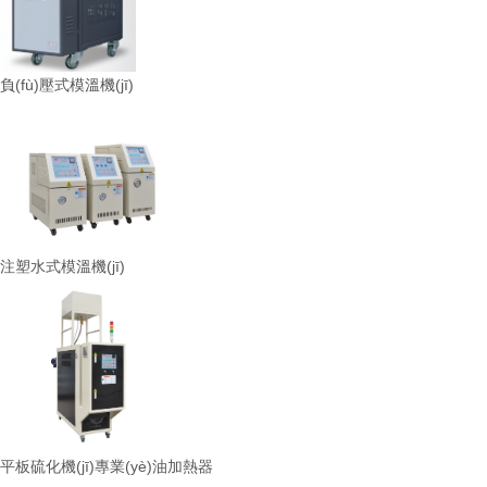
負(fù)壓式模溫機(jī)
注塑水式模溫機(jī)
平板硫化機(jī)專業(yè)油加熱器