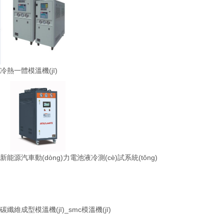
冷熱一體模溫機(jī)
新能源汽車動(dòng)力電池液冷測(cè)試系統(tǒng)
碳纖維成型模溫機(jī)_smc模溫機(jī)