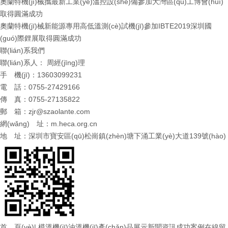
奧蘭特機(jī)械攜最新工業(yè)溫控設(shè)備參加大灣區(qū)工博會(huì)
取得圓滿成功
奧蘭特機(jī)械新能源專用高低溫測(cè)試機(jī)參加IBTE2019深圳國
(guó)際鋰展取得圓滿成功
聯(lián)系我們
聯(lián)系人： 周經(jīng)理
手 機(jī)：13603099231
電 話：0755-27429166
傳 真：0755-27135822
郵 箱：
zjr@szaolante.com
網(wǎng) 址：
m.heca.org.cn
地 址：深圳市寶安區(qū)松崗鎮(zhèn)塘下涌工業(yè)大道139號(hào)
首 頁(yè)
|
模溫機(jī)
油溫機(jī)
產(chǎn)品展示
新聞資訊
成功案例
在線留