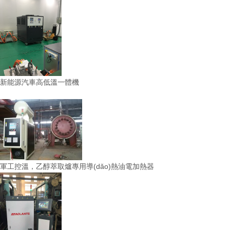
新能源汽車高低溫一體機
軍工控溫，乙醇萃取爐專用導(dǎo)熱油電加熱器