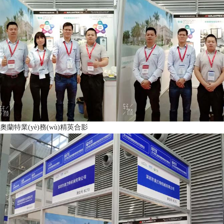
奧蘭特業(yè)務(wù)精英合影