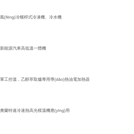
風(fēng)冷螺桿式冷凍機、冷水機
新能源汽車高低溫一體機
軍工控溫，乙醇萃取爐專用導(dǎo)熱油電加熱器
奧蘭特速冷速熱高光模溫機應(yīng)用