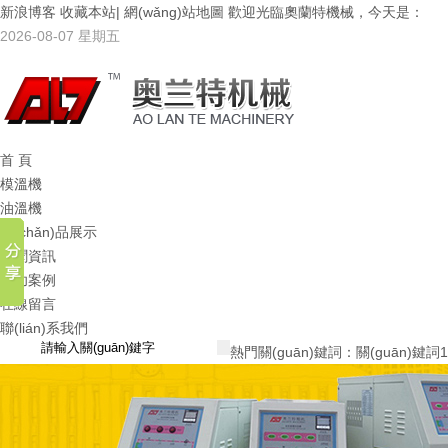
新浪博客
收藏本站
|
網(wǎng)站地圖
歡迎光臨奧蘭特機械，今天是：
2026-08-07 星期五
首 頁
模溫機
油溫機
產(chǎn)品展示
新聞資訊
成功案例
在線留言
聯(lián)系我們
熱門關(guān)鍵詞：
關(guān)鍵詞1