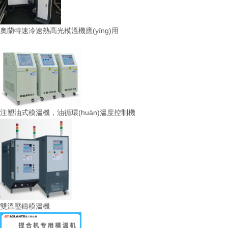
奧蘭特速冷速熱高光模溫機應(yīng)用
注塑油式模溫機，油循環(huán)溫度控制機
雙溫壓鑄模溫機