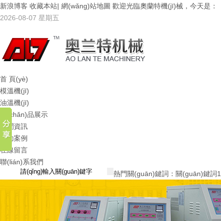
新浪博客
收藏本站
|
網(wǎng)站地圖
歡迎光臨奧蘭特機(jī)械，今天是：
2026-08-07 星期五
首 頁(yè)
模溫機(jī)
油溫機(jī)
產(chǎn)品展示
新聞資訊
成功案例
在線留言
聯(lián)系我們
熱門關(guān)鍵詞：
關(guān)鍵詞1