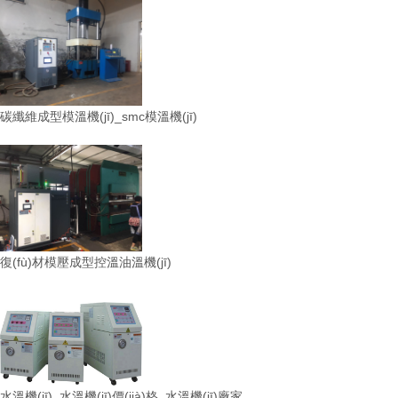
碳纖維成型模溫機(jī)_smc模溫機(jī)
復(fù)材模壓成型控溫油溫機(jī)
水溫機(jī)_水溫機(jī)價(jià)格_水溫機(jī)廠家