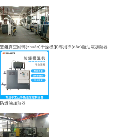
雙錐真空回轉(zhuǎn)干燥機(jī)專用導(dǎo)熱油電加熱器
防爆油加熱器