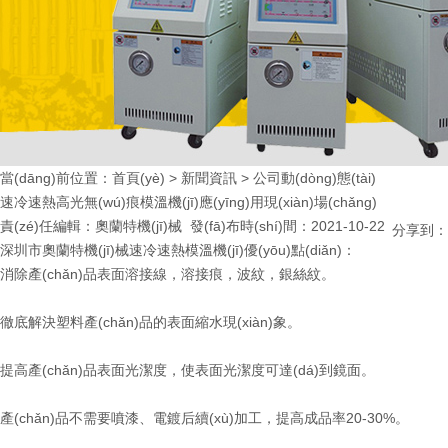
當(dāng)前位置：
首頁(yè)
>
新聞資訊
>
公司動(dòng)態(tài)
速冷速熱高光無(wú)痕模溫機(jī)應(yīng)用現(xiàn)場(chǎng)
責(zé)任編輯：
奧蘭特機(jī)械
發(fā)布時(shí)間：2021-10-22
分享到：
深圳市奧蘭特機(jī)械速冷速熱模溫機(jī)優(yōu)點(diǎn)：
消除產(chǎn)品表面溶接線，溶接痕，波紋，銀絲紋。
徹底解決塑料產(chǎn)品的表面縮水現(xiàn)象。
提高產(chǎn)品表面光潔度，使表面光潔度可達(dá)到鏡面。
產(chǎn)品不需要噴漆、電鍍后續(xù)加工，提高成品率
20-30%
。