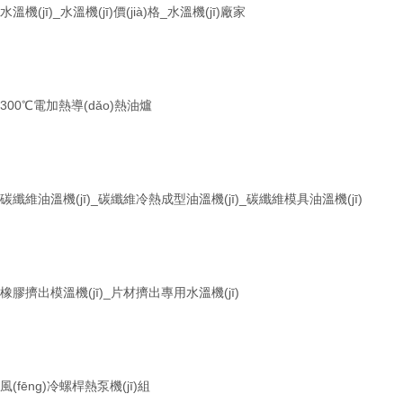
水溫機(jī)_水溫機(jī)價(jià)格_水溫機(jī)廠家
300℃電加熱導(dǎo)熱油爐
碳纖維油溫機(jī)_碳纖維冷熱成型油溫機(jī)_碳纖維模具油溫機(jī)
橡膠擠出模溫機(jī)_片材擠出專用水溫機(jī)
風(fēng)冷螺桿熱泵機(jī)組