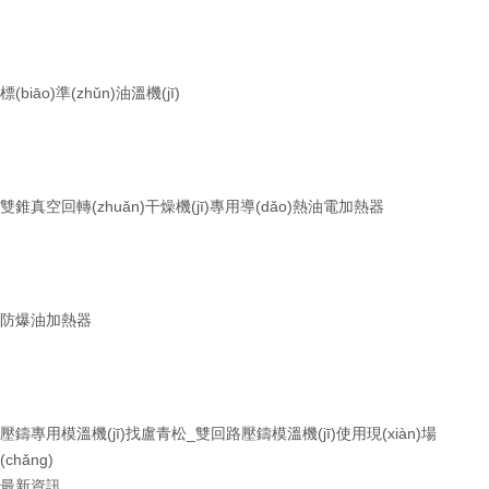
標(biāo)準(zhǔn)油溫機(jī)
雙錐真空回轉(zhuǎn)干燥機(jī)專用導(dǎo)熱油電加熱器
防爆油加熱器
壓鑄專用模溫機(jī)找盧青松_雙回路壓鑄模溫機(jī)使用現(xiàn)場
(chǎng)
最新資訊