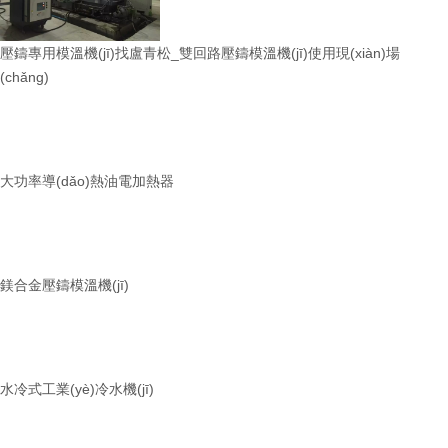
壓鑄專用模溫機(jī)找盧青松_雙回路壓鑄模溫機(jī)使用現(xiàn)場
(chǎng)
大功率導(dǎo)熱油電加熱器
鎂合金壓鑄模溫機(jī)
水冷式工業(yè)冷水機(jī)