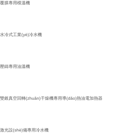
覆膜專用模溫機
水冷式工業(yè)冷水機
壓鑄專用油溫機
雙錐真空回轉(zhuǎn)干燥機專用導(dǎo)熱油電加熱器
激光設(shè)備專用冷水機