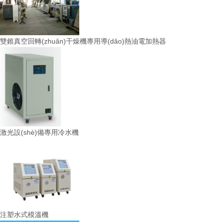
雙錐真空回轉(zhuǎn)干燥機專用導(dǎo)熱油電加熱器
激光設(shè)備專用冷水機
注塑水式模溫機