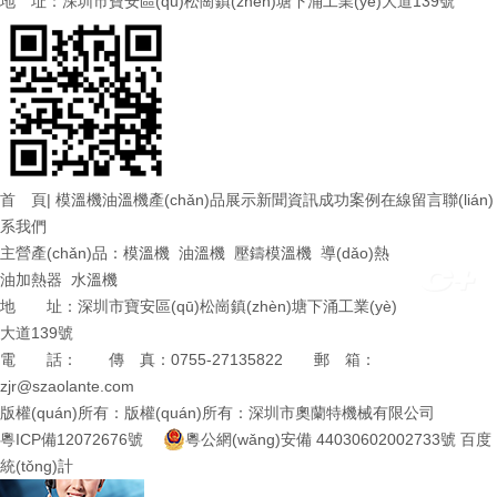
地 址：深圳市寶安區(qū)松崗鎮(zhèn)塘下涌工業(yè)大道139號
首 頁
|
模溫機
油溫機
產(chǎn)品展示
新聞資訊
成功案例
在線留言
聯(lián)
系我們
主營產(chǎn)品：
模溫機
油溫機
壓鑄模溫機
導(dǎo)熱
油加熱器
水溫機
地 址：深圳市寶安區(qū)松崗鎮(zhèn)塘下涌工業(yè)
大道139號
電 話： 傳 真：0755-27135822 郵 箱：
zjr@szaolante.com
版權(quán)所有：版權(quán)所有：深圳市奧蘭特機械有限公司
粵ICP備12072676號
粵公網(wǎng)安備 44030602002733號
百度
統(tǒng)計