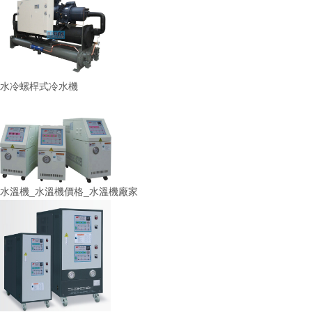
水冷螺桿式冷水機
水溫機_水溫機價格_水溫機廠家