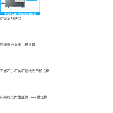
防爆油加熱器
密煉機控溫專用模溫機
工程石、石英石壓機專用模溫機
碳纖維成型模溫機_smc模溫機