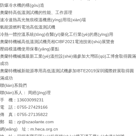
防爆冷水機的構(gòu)造
奧蘭特高低溫測試機的性能、工作原理
速冷速熱高光無痕模溫機應(yīng)用現(xiàn)場
氫能源燃料電池高低溫測試機
冷熱一體控溫系統(tǒng)在醫(yī)藥化工行業(yè)的應(yīng)用
奧蘭特機械高低溫測試機亮相CIBF2021電池技術(shù)展覽會
壓鑄模溫機使用保養(yǎng)要點
奧蘭特機械攜最新工業(yè)溫控設(shè)備參加大灣區(qū)工博會取得圓滿
成功
奧蘭特機械新能源專用高低溫測試機參加IBTE2019深圳國際鋰展取得圓
滿成功
聯(lián)系我們
聯(lián)系人： 周經(jīng)理
手 機：13603099231
電 話：0755-27429166
傳 真：0755-27135822
郵 箱：
zjr@szaolante.com
網(wǎng) 址：
m.heca.org.cn