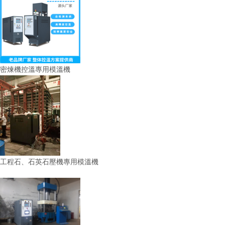
密煉機控溫專用模溫機
工程石、石英石壓機專用模溫機