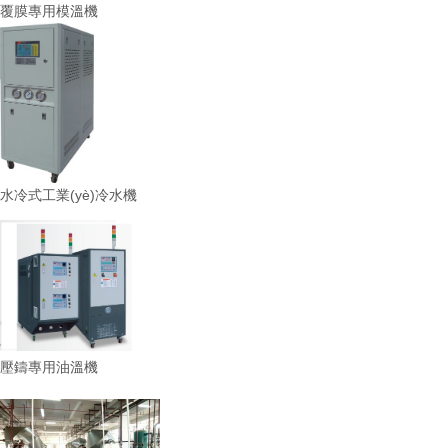
覆膜專用模溫機
水冷式工業(yè)冷水機
壓鑄專用油溫機